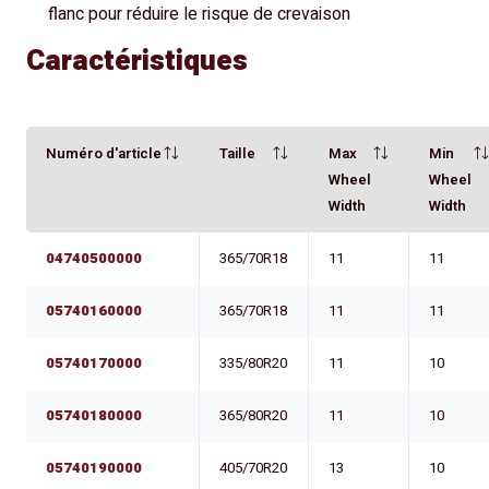
flanc pour réduire le risque de crevaison
Caractéristiques
Numéro d'article
Taille
Max
Min
Wheel
Wheel
Width
Width
04740500000
365/70R18
11
11
05740160000
365/70R18
11
11
05740170000
335/80R20
11
10
05740180000
365/80R20
11
10
05740190000
405/70R20
13
10