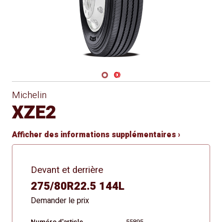
Navigate 1
Navigate 2
Michelin
XZE2
Afficher des informations supplémentaires ›
Devant et derrière
275/80R22.5 144L
Demander le prix