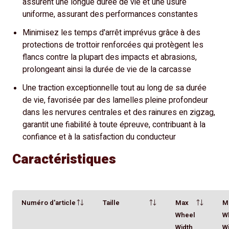
assurent une longue durée de vie et une usure
uniforme, assurant des performances constantes
Minimisez les temps d'arrêt imprévus grâce à des
protections de trottoir renforcées qui protègent les
flancs contre la plupart des impacts et abrasions,
prolongeant ainsi la durée de vie de la carcasse
Une traction exceptionnelle tout au long de sa durée
de vie, favorisée par des lamelles pleine profondeur
dans les nervures centrales et des rainures en zigzag,
garantit une fiabilité à toute épreuve, contribuant à la
confiance et à la satisfaction du conducteur
Caractéristiques
Numéro d'article
Taille
Max
M
Wheel
W
Width
W