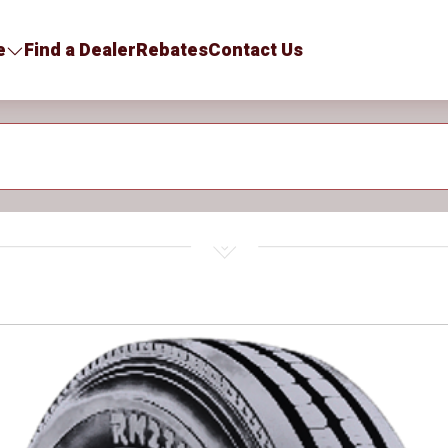
e
Find a Dealer
Rebates
Contact Us