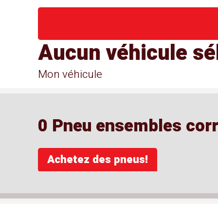
Aucun véhicule sé
Mon véhicule
0 Pneu ensembles corre
Achetez des pneus!