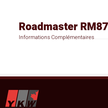
Roadmaster RM8
Informations Complémentaires
YKW Wheels