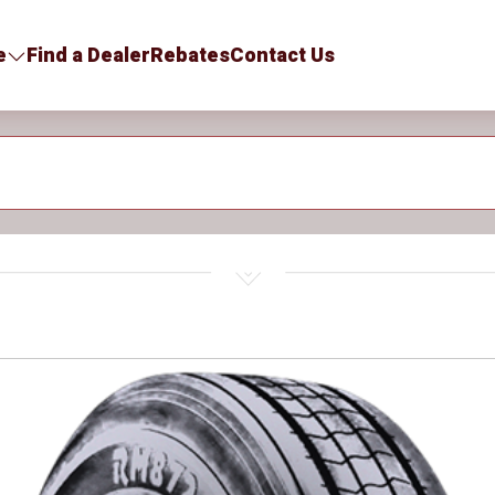
e
Find a Dealer
Rebates
Contact Us