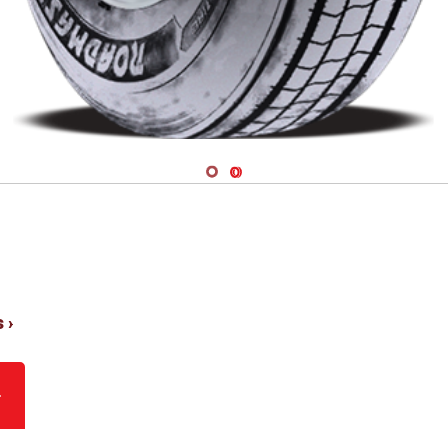
Navigate 1
Navigate 2
 ›