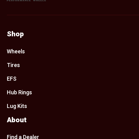
Shop
Wheels
Tires
EFS
Hub Rings
Lug Kits
About
Find a Dealer