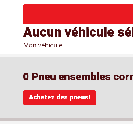
Aucun véhicule sé
Mon véhicule
0 Pneu ensembles corre
Achetez des pneus!