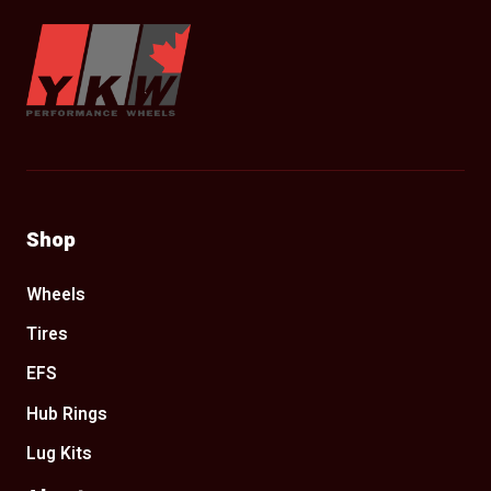
YKW Wheels
Shop
Wheels
Tires
EFS
Hub Rings
Lug Kits